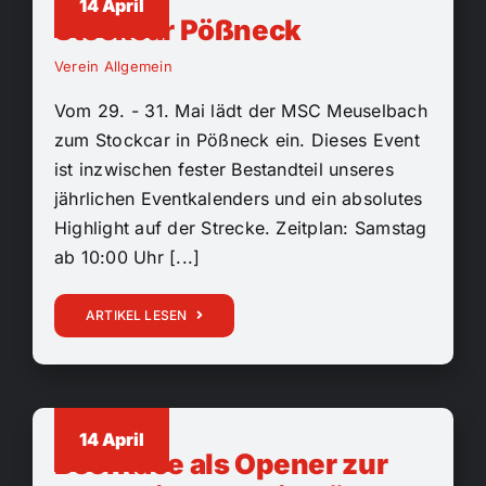
14 April
Stockcar Pößneck
Verein Allgemein
Vom 29. - 31. Mai lädt der MSC Meuselbach
zum Stockcar in Pößneck ein. Dieses Event
ist inzwischen fester Bestandteil unseres
jährlichen Eventkalenders und ein absolutes
Highlight auf der Strecke. Zeitplan: Samstag
ab 10:00 Uhr [...]
ARTIKEL LESEN
14 April
BeerRace als Opener zur