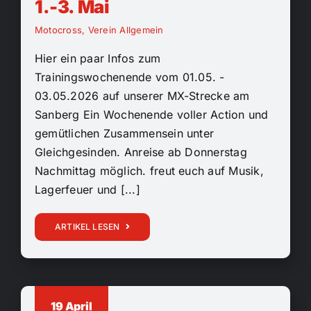
1.-3. Mai
Motocross
,
Verein Allgemein
Hier ein paar Infos zum
Trainingswochenende vom 01.05. -
03.05.2026 auf unserer MX-Strecke am
Sanberg Ein Wochenende voller Action und
gemütlichen Zusammensein unter
Gleichgesinden. Anreise ab Donnerstag
Nachmittag möglich. freut euch auf Musik,
Lagerfeuer und [...]
ARTIKEL LESEN
19 April