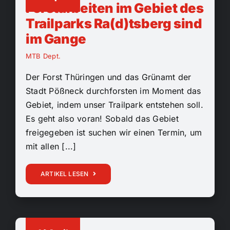
Forstarbeiten im Gebiet des
Trailparks Ra(d)tsberg sind
im Gange
MTB Dept.
Der Forst Thüringen und das Grünamt der
Stadt Pößneck durchforsten im Moment das
Gebiet, indem unser Trailpark entstehen soll.
Es geht also voran! Sobald das Gebiet
freigegeben ist suchen wir einen Termin, um
mit allen [...]
ARTIKEL LESEN