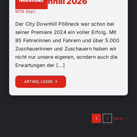
Citydownhill 2026
MTB Dept.
Der City Downhill Pößneck war schon bei
seiner Premiere 2024 ein voller Erfolg. Mit
85 Fahrerinnen und Fahrern und über 5.000
Zuschauerinnen und Zuschauern haben wir
nicht nur unsere eigenen, sondern auch die
Erwartungen der [...]
ARTIKEL LESEN
1
2
Next