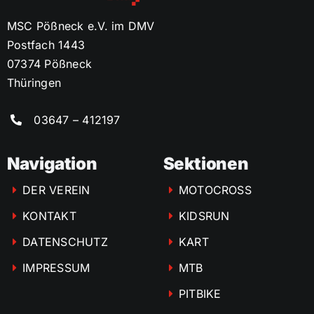
MSC Pößneck e.V. im DMV
Postfach 1443
07374 Pößneck
Thüringen
03647 – 412197
Navigation
Sektionen
DER VEREIN
MOTOCROSS
KONTAKT
KIDSRUN
DATENSCHUTZ
KART
IMPRESSUM
MTB
PITBIKE