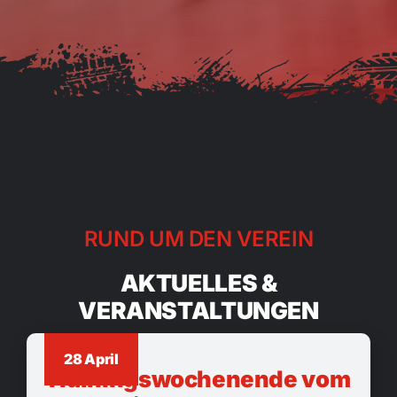
RUND UM DEN VEREIN
AKTUELLES &
VERANSTALTUNGEN
28 April
Trainingswochenende vom