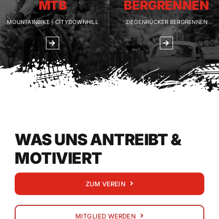
MTB
BERGRENNEN
MOUNTAINBIKE | CITYDOWNHILL
ZIEGENRÜCKER BERGRENNEN
WAS UNS ANTREIBT &
MOTIVIERT
ZUM VEREIN
MITGLIED WERDEN